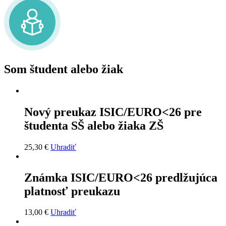
Som študent alebo žiak
Nový preukaz ISIC/EURO<26 pre
študenta SŠ alebo žiaka ZŠ
25,30
€
Uhradiť
Známka ISIC/EURO<26 predlžujúca
platnosť preukazu
13,00
€
Uhradiť