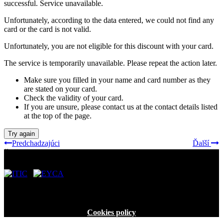
successful.
Service unavailable.
Unfortunately, according to the data entered, we could not find any
card or the card is not valid.
Unfortunately, you are not eligible for this discount with your card.
The service is temporarily unavailable. Please repeat the action later.
Make sure you filled in your name and card number as they
are stated on your card.
Check the validity of your card.
If you are unsure, please contact us at the contact details listed
at the top of the page.
Try again
Predchadzajúci
Ďalší
Ďalšie preukazy:
Dôležité odkazy
Cookies policy